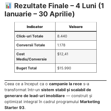
Rezultate Finale – 4 Luni (1
Ianuarie – 30 Aprilie)
Indicator
Valoare
Click-uri Totale
8.440
Conversii Totale
1.178
Cost
$12,41
Mediu/Conversie
Buget Total
$15.990
Ceea ce a început ca o
campanie la rece
s-a
transformat într-un
sistem stabil și scalabil de
generare de lead-uri imobiliare
— construit și
optimizat integral în cadrul programului
Marketing
Starter 93
.