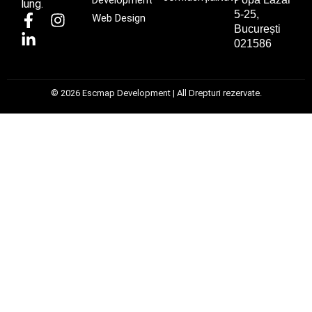
Development
lung.
5-25,
Web Design
București
021586
© 2026 Escmap Development | All Drepturi rezervate.