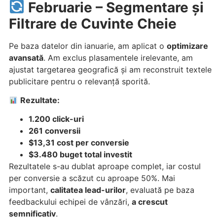
Februarie – Segmentare și
Filtrare de Cuvinte Cheie
Pe baza datelor din ianuarie, am aplicat o
optimizare
avansată
. Am exclus plasamentele irelevante, am
ajustat targetarea geografică și am reconstruit textele
publicitare pentru o relevanță sporită.
Rezultate:
1.200 click-uri
261 conversii
$13,31 cost per conversie
$3.480 buget total investit
Rezultatele s-au dublat aproape complet, iar costul
per conversie a scăzut cu aproape 50%. Mai
important,
calitatea lead-urilor
, evaluată pe baza
feedbackului echipei de vânzări,
a crescut
semnificativ
.