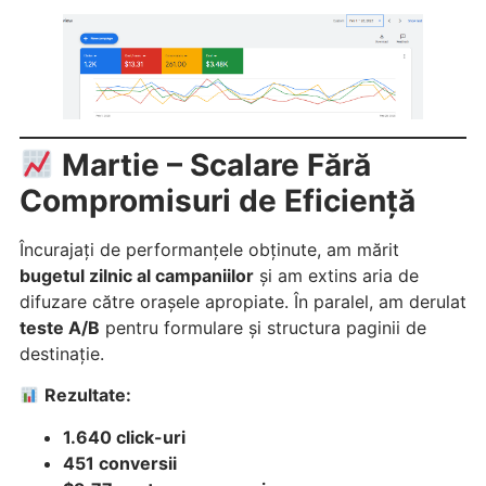
Martie – Scalare Fără
Compromisuri de Eficiență
Încurajați de performanțele obținute, am mărit
bugetul zilnic al campaniilor
și am extins aria de
difuzare către orașele apropiate. În paralel, am derulat
teste A/B
pentru formulare și structura paginii de
destinație.
Rezultate:
1.640 click-uri
451 conversii