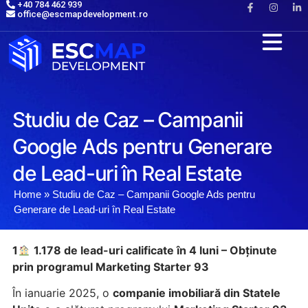
+40 784 462 939
office@escmapdevelopment.ro
Studiu de Caz – Campanii
Google Ads pentru Generare
de Lead-uri în Real Estate
Home
»
Studiu de Caz – Campanii Google Ads pentru
Generare de Lead-uri în Real Estate
1
1.178 de lead-uri calificate în 4 luni – Obținute
prin programul Marketing Starter 93
În ianuarie 2025, o
companie imobiliară din Statele